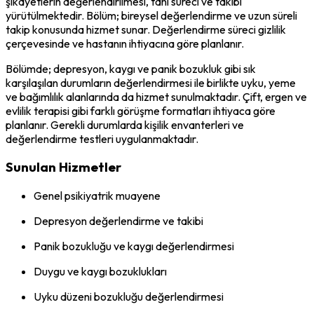
şikayetlerin değerlendirilmesi, tanı süreci ve takibi
yürütülmektedir. Bölüm; bireysel değerlendirme ve uzun süreli
takip konusunda hizmet sunar. Değerlendirme süreci gizlilik
çerçevesinde ve hastanın ihtiyacına göre planlanır.
Bölümde; depresyon, kaygı ve panik bozukluk gibi sık
karşılaşılan durumların değerlendirmesi ile birlikte uyku, yeme
ve bağımlılık alanlarında da hizmet sunulmaktadır. Çift, ergen ve
evlilik terapisi gibi farklı görüşme formatları ihtiyaca göre
planlanır. Gerekli durumlarda kişilik envanterleri ve
değerlendirme testleri uygulanmaktadır.
Sunulan Hizmetler
Genel psikiyatrik muayene
Depresyon değerlendirme ve takibi
Panik bozukluğu ve kaygı değerlendirmesi
Duygu ve kaygı bozuklukları
Uyku düzeni bozukluğu değerlendirmesi