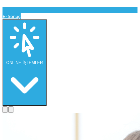
E-Sonuç
ONLINE
İŞLEMLER