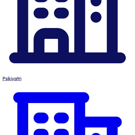
Psikiyatri