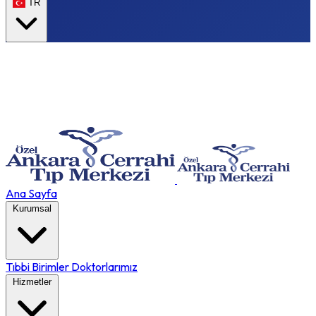
TR
Ana Sayfa
Kurumsal
Tıbbi Birimler
Doktorlarımız
Hizmetler