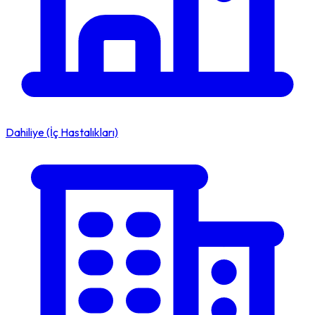
Dahiliye (İç Hastalıkları)