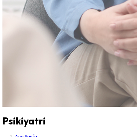
Psikiyatri
Ana Sayfa