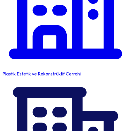
Plastik Estetik ve Rekonstrüktif Cerrahi