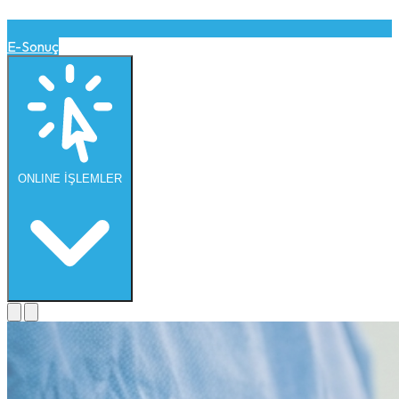
E-Sonuç
ONLINE
İŞLEMLER