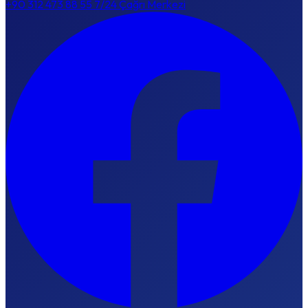
+90 312 473 88 55
7/24 Çağrı Merkezi