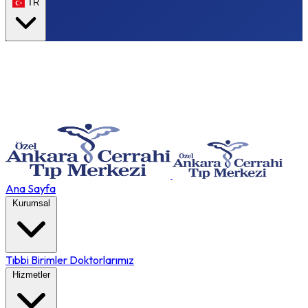
TR
Ana Sayfa
Kurumsal
Tıbbi Birimler
Doktorlarımız
Hizmetler