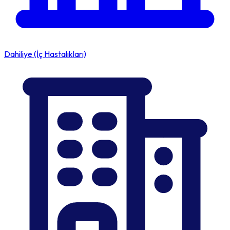
Dahiliye (İç Hastalıkları)