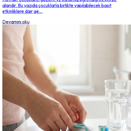
alandır. Bu yazıda çocuklarla birlikte yapılabilecek basit
etkinliklere dair ge...
Devamını oku