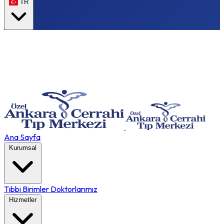
TR
Ana Sayfa
Kurumsal
Tıbbi Birimler
Doktorlarımız
Hizmetler