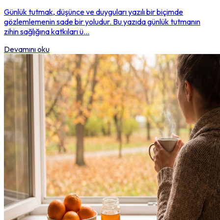
Günlük tutmak, düşünce ve duyguları yazılı bir biçimde
gözlemlemenin sade bir yoludur. Bu yazıda günlük tutmanın
zihin sağlığına katkıları ü...
Devamını oku