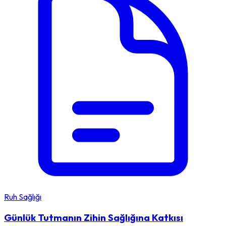
Ruh Sağlığı
Günlük Tutmanın Zihin Sağlığına Katkısı