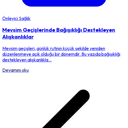
Önleyici Sağlık
Mevsim Geçişlerinde Bağışıklığı Destekleyen
Alışkanlıklar
Mevsim geçişleri, günlük rutinin küçük şekilde yeniden
düzenlenmeye açık olduğu bir dönemdir. Bu yazıda bağışıklığı
destekleyen alışkanlıkla...
Devamını oku