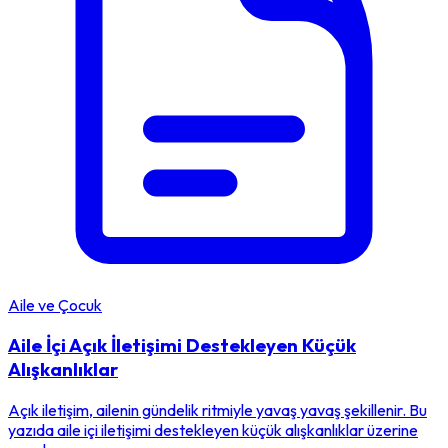
Aile ve Çocuk
Aile İçi Açık İletişimi Destekleyen Küçük
Alışkanlıklar
Açık iletişim, ailenin gündelik ritmiyle yavaş yavaş şekillenir. Bu
yazıda aile içi iletişimi destekleyen küçük alışkanlıklar üzerine