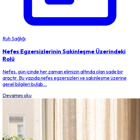
Ruh Sağlığı
Nefes Egzersizlerinin Sakinleşme Üzerindeki
Rolü
Nefes, gün içinde her zaman elimizin altında olan sade bir
araçtır. Bu yazıda nefes egzersizleri ve sakinleşme üzerine
genel bilgileri bulab...
Devamını oku