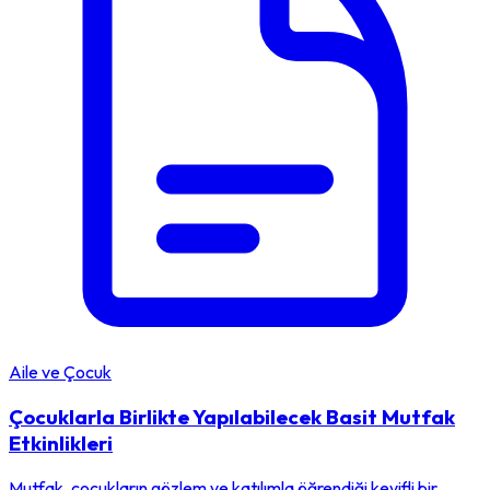
Aile ve Çocuk
Çocuklarla Birlikte Yapılabilecek Basit Mutfak
Etkinlikleri
Mutfak, çocukların gözlem ve katılımla öğrendiği keyifli bir