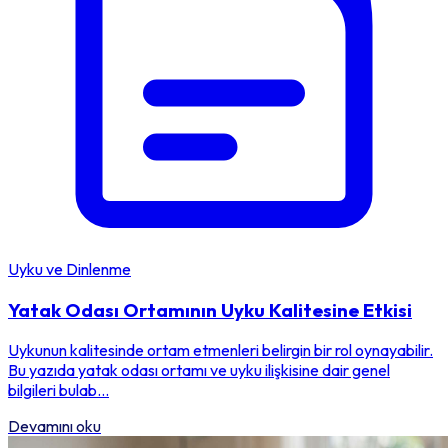
Uyku ve Dinlenme
Yatak Odası Ortamının Uyku Kalitesine Etkisi
Uykunun kalitesinde ortam etmenleri belirgin bir rol oynayabilir.
Bu yazıda yatak odası ortamı ve uyku ilişkisine dair genel
bilgileri bulab...
Devamını oku