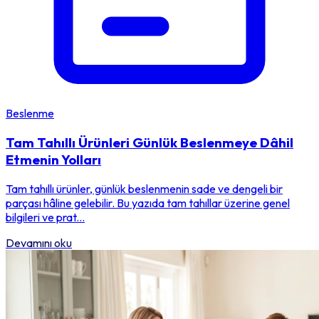
Beslenme
Tam Tahıllı Ürünleri Günlük Beslenmeye Dâhil
Etmenin Yolları
Tam tahıllı ürünler, günlük beslenmenin sade ve dengeli bir
parçası hâline gelebilir. Bu yazıda tam tahıllar üzerine genel
bilgileri ve prat...
Devamını oku