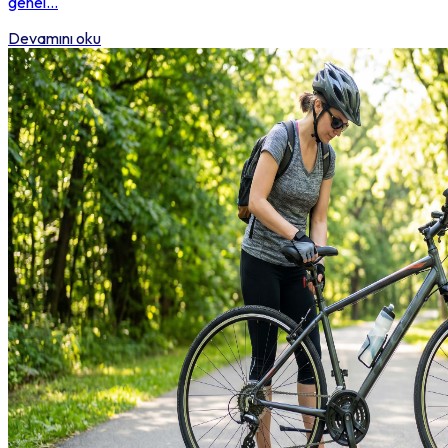
genel...
Devamını oku