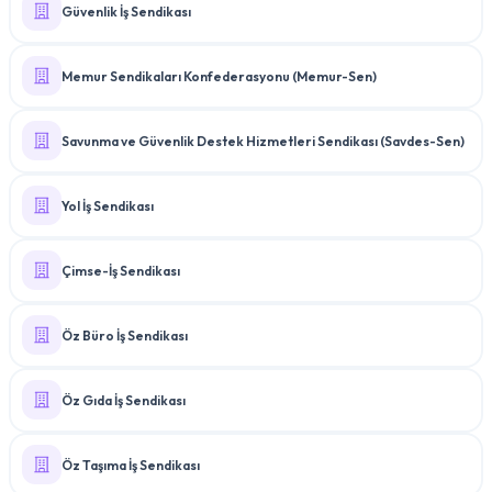
Güvenlik İş Sendikası
Memur Sendikaları Konfederasyonu (Memur-Sen)
Savunma ve Güvenlik Destek Hizmetleri Sendikası (Savdes-Sen)
Yol İş Sendikası
Çimse-İş Sendikası
Öz Büro İş Sendikası
Öz Gıda İş Sendikası
Öz Taşıma İş Sendikası