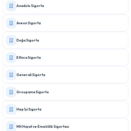
Anadolu Sigorta
Aveon Sigorta
Doğa Sigorta
Ethica Sigorta
Generali Sigorta
Groupama Sigorta
Hep İyi Sigorta
NN Hayat ve Emeklilik Sigortası