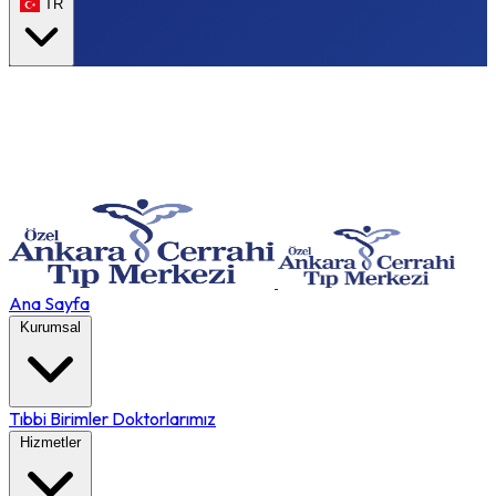
TR
Ana Sayfa
Kurumsal
Tıbbi Birimler
Doktorlarımız
Hizmetler