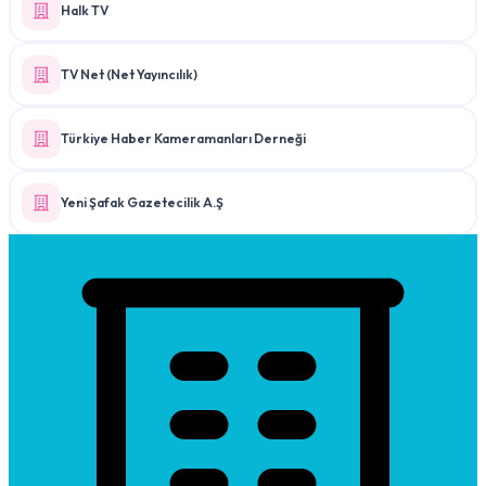
Halk TV
TV Net (Net Yayıncılık)
Türkiye Haber Kameramanları Derneği
Yeni Şafak Gazetecilik A.Ş