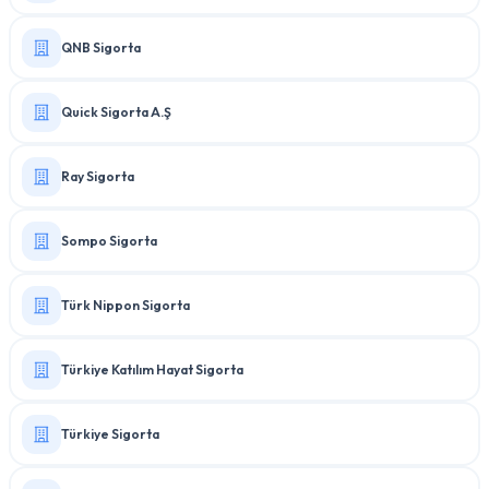
QNB Sigorta
Quick Sigorta A.Ş
Ray Sigorta
Sompo Sigorta
Türk Nippon Sigorta
Türkiye Katılım Hayat Sigorta
Türkiye Sigorta