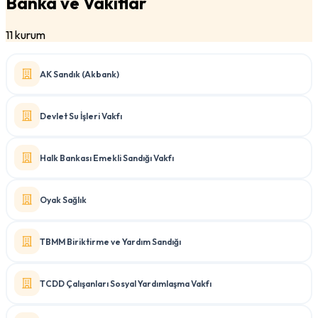
Banka ve Vakıflar
11 kurum
AK Sandık (Akbank)
Devlet Su İşleri Vakfı
Halk Bankası Emekli Sandığı Vakfı
Oyak Sağlık
TBMM Biriktirme ve Yardım Sandığı
TCDD Çalışanları Sosyal Yardımlaşma Vakfı