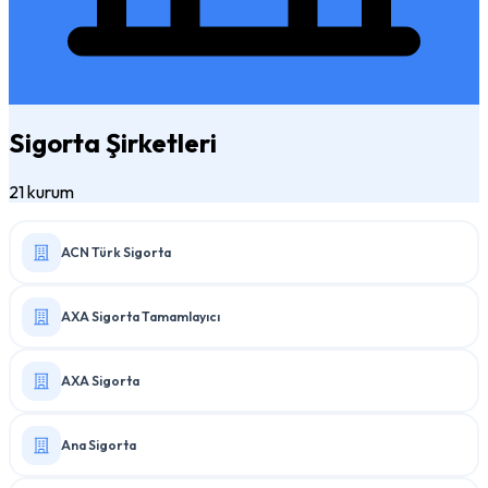
Sigorta Şirketleri
21 kurum
ACN Türk Sigorta
AXA Sigorta Tamamlayıcı
AXA Sigorta
Ana Sigorta