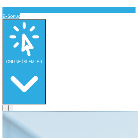
E-Sonuç
ONLINE
İŞLEMLER