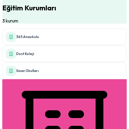
Eğitim Kurumları
3 kurum
365 Anaokulu
Dost Koleji
Sınav Okulları