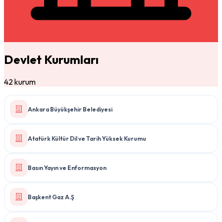
Devlet Kurumları
42 kurum
Ankara Büyükşehir Belediyesi
Atatürk Kültür Dil ve Tarih Yüksek Kurumu
Basın Yayın ve Enformasyon
Başkent Gaz A.Ş