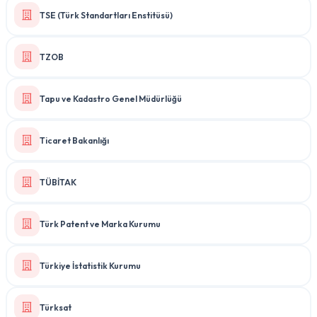
TSE (Türk Standartları Enstitüsü)
TZOB
Tapu ve Kadastro Genel Müdürlüğü
Ticaret Bakanlığı
TÜBİTAK
Türk Patent ve Marka Kurumu
Türkiye İstatistik Kurumu
Türksat