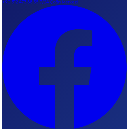
+90 312 473 88 55
7/24 Çağrı Merkezi