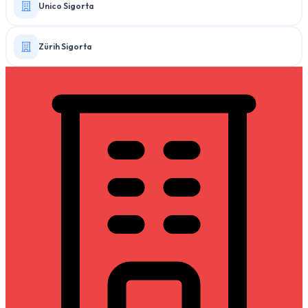
Unico Sigorta
Zürih Sigorta