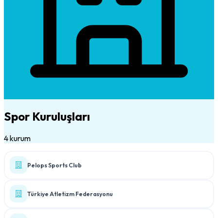
Spor Kuruluşları
4 kurum
Pelops Sports Club
Türkiye Atletizm Federasyonu