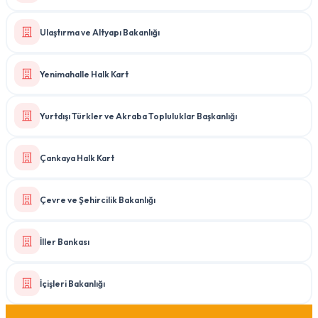
Ulaştırma ve Altyapı Bakanlığı
Yenimahalle Halk Kart
Yurtdışı Türkler ve Akraba Topluluklar Başkanlığı
Çankaya Halk Kart
Çevre ve Şehircilik Bakanlığı
İller Bankası
İçişleri Bakanlığı