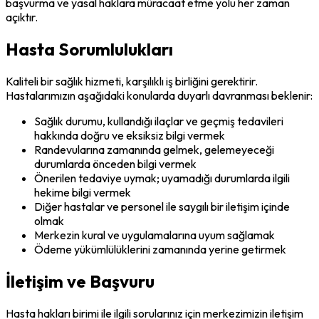
başvurma ve yasal haklara müracaat etme yolu her zaman
açıktır.
Hasta Sorumlulukları
Kaliteli bir sağlık hizmeti, karşılıklı iş birliğini gerektirir.
Hastalarımızın aşağıdaki konularda duyarlı davranması beklenir:
Sağlık durumu, kullandığı ilaçlar ve geçmiş tedavileri
hakkında doğru ve eksiksiz bilgi vermek
Randevularına zamanında gelmek, gelemeyeceği
durumlarda önceden bilgi vermek
Önerilen tedaviye uymak; uyamadığı durumlarda ilgili
hekime bilgi vermek
Diğer hastalar ve personel ile saygılı bir iletişim içinde
olmak
Merkezin kural ve uygulamalarına uyum sağlamak
Ödeme yükümlülüklerini zamanında yerine getirmek
İletişim ve Başvuru
Hasta hakları birimi ile ilgili sorularınız için merkezimizin iletişim