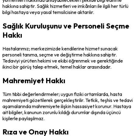
hakkına sahiptir. Sağlık hizmetleri ve imkânları ile ilgili her türlü
bilgi hastaya veya yasal temsilcisine aktarılır.
Sağlık Kuruluşunu ve Personeli Seçme
Hakkı
Hastalarımız; merkezimizde kendilerine hizmet sunacak
personeli tanıma, seçme ve değiştirme hakkına sahiptir.
Tedaviyi yürüten hekimi ve ekibi öğrenmek ve gerektiğinde
ikinci bir görüş talep etmek, temel haklar arasındadır.
Mahremiyet Hakkı
Tüm tıbbi değerlendirmeler; uygun fiziki ortamlarda, hasta
mahremiyeti gözetilerek gerçekleştirilir. Tetkik, teşhis ve tedavi
aşamalarında mahremiyete ilişkin hassasiyet korunur. Hastaya
ait bilgiler, kanunun zorunlu kıldığı durumlar dışında üçüncü
kişilerle paylaşılmaz.
Rıza ve Onay Hakkı