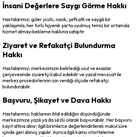
İnsani Değerlere Saygı Görme Hakkı
Hastalarımız; güler yüzlü, nazik, şefkatli ve saygılı bir
yaklaşımla, her türlü hijyenik şarta uyulmuş temiz bir ortamda
hizmet almayı bekleme hakkına sahiptir.
Ziyaret ve Refakatçi Bulundurma
Hakkı
Hastalarımız; merkezimizin belirlediği usul ve esaslar
çerçevesinde ziyaretçi kabul edebilir ve yasal mevzuat ile
merkez prosedürlerinin izin verdiği ölçüde refakatçi
bulundurabilir.
Başvuru, Şikayet ve Dava Hakkı
Hastalarımız; haklarının ihlal edildiğini düşündüğünde
merkezimize yazılı ya da sözlü olarak başvurabilir. Her başvuru
kayıt altına alınır; ilgili birimlerce değerlendirilerek makul süre
içinde geri dönüş yapılır. Ayrıca ilgili kamu otoritelerine