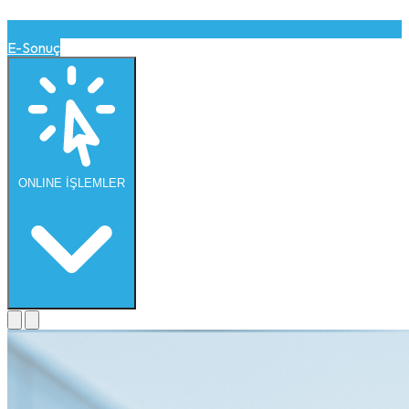
E-Sonuç
ONLINE
İŞLEMLER