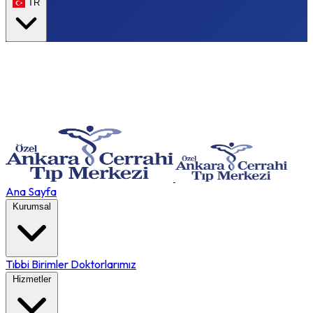
TR
Ana Sayfa
Kurumsal
Tıbbi Birimler
Doktorlarımız
Hizmetler