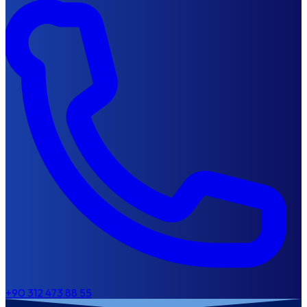
+90 312 473 88 55