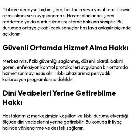
Tıbbi ve deneysel hiçbir işlem, hastanın veya yasal temsilcisinin
rızası olmaksızın uygulanamaz. Hasta; planlanan işlemi
reddetme ya da durdurulmasını isteme hakkına sahiptir. Bu
durumda ortaya çıkabilecek sonuçlar hastaya anlaşılır biçimde
açıklanır.
Güvenli Ortamda Hizmet Alma Hakkı
Merkezimiz; fiziki güvenliği sağlanmış, düzenli olarak bakım
gören, enfeksiyon kontrol protokolleri uygulanan bir ortamda
hizmet sunmayı esas alır. Tıbbi cihazlarımız periyodik
kalibrasyon programlarına dahildir.
Dini Vecibeleri Yerine Getirebilme
Hakkı
Hastalarımız; merkezimizin koşulları ve tıbbi durumu elverdiği
ölçüde dini vecibelerini yerine getirebilir. Bu konuda ihtiyaç
halinde yönlendirme ve destek sağlanır.