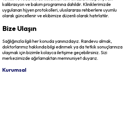
kalibrasyon ve bakım programına dahildir. Kliniklerimizde
uygulanan hijyen protokolleri, uluslararası rehberlere uyumlu
olarak güncellenir ve ekibimize düzenli olarak hatırlatılır.
Bize Ulaşın
Sağlığınızla ilgili her konuda yanınızdayız. Randevu almak,
doktorlarımız hakkında bilgi edinmek ya da tetkik sonuçlarınıza
ulaşmak için bizimle kolayca iletişime geçebilirsiniz. Sizi
merkezimizde ağırlamaktan memnuniyet duyarız.
Kurumsal