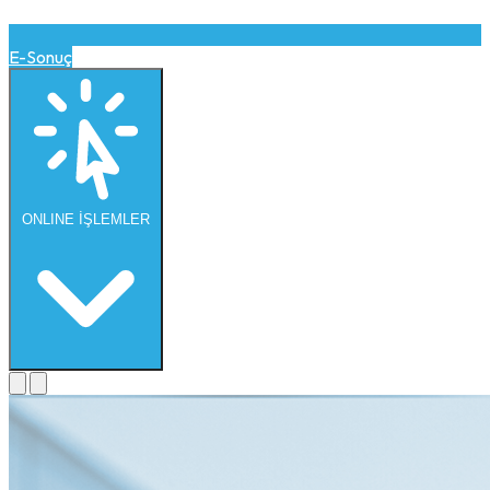
E-Sonuç
ONLINE
İŞLEMLER