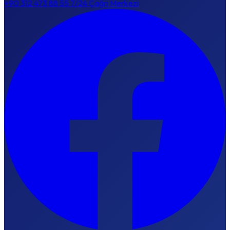
+90 312 473 88 55
7/24 Çağrı Merkezi