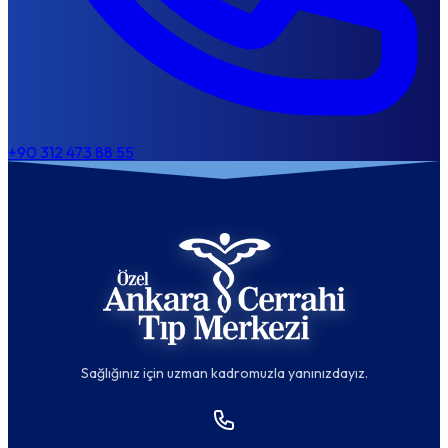
+90 312 473 88 55
Sağlığınız için uzman kadromuzla yanınızdayız.