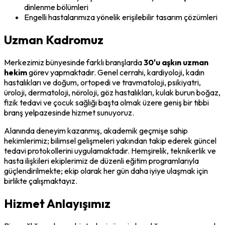
dinlenme bölümleri
Engelli hastalarımıza yönelik erişilebilir tasarım çözümleri
Uzman Kadromuz
Merkezimiz bünyesinde farklı branşlarda
30'u aşkın uzman
hekim
görev yapmaktadır. Genel cerrahi, kardiyoloji, kadın
hastalıkları ve doğum, ortopedi ve travmatoloji, psikiyatri,
üroloji, dermatoloji, nöroloji, göz hastalıkları, kulak burun boğaz,
fizik tedavi ve çocuk sağlığı başta olmak üzere geniş bir tıbbi
branş yelpazesinde hizmet sunuyoruz.
Alanında deneyim kazanmış, akademik geçmişe sahip
hekimlerimiz; bilimsel gelişmeleri yakından takip ederek güncel
tedavi protokollerini uygulamaktadır. Hemşirelik, teknikerlik ve
hasta ilişkileri ekiplerimiz de düzenli eğitim programlarıyla
güçlendirilmekte; ekip olarak her gün daha iyiye ulaşmak için
birlikte çalışmaktayız.
Hizmet Anlayışımız