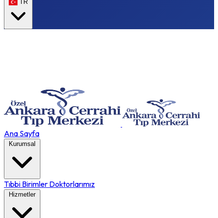
TR
Ana Sayfa
Kurumsal
Tıbbi Birimler
Doktorlarımız
Hizmetler