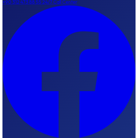
+90 312 473 88 55
24/7 Call Center