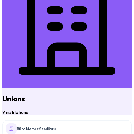
Unions
9 institutions
Büro Memur Sendikası