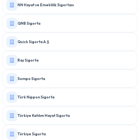
NN Hayat ve Emeklilik Sigortası
QNB Sigorta
Quick Sigorta A.Ş
Ray Sigorta
Sompo Sigorta
Türk Nippon Sigorta
Türkiye Katılım Hayat Sigorta
Türkiye Sigorta