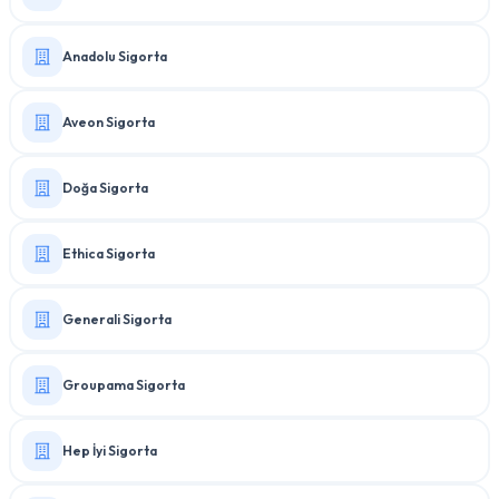
Anadolu Sigorta
Aveon Sigorta
Doğa Sigorta
Ethica Sigorta
Generali Sigorta
Groupama Sigorta
Hep İyi Sigorta