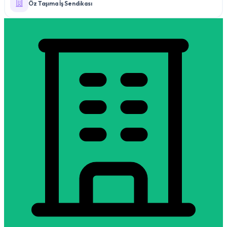
Öz Taşıma İş Sendikası