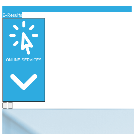
E-Results
ONLINE
SERVICES