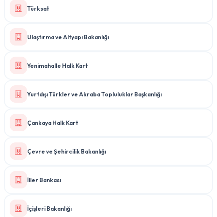
Türksat
Ulaştırma ve Altyapı Bakanlığı
Yenimahalle Halk Kart
Yurtdışı Türkler ve Akraba Topluluklar Başkanlığı
Çankaya Halk Kart
Çevre ve Şehircilik Bakanlığı
İller Bankası
İçişleri Bakanlığı