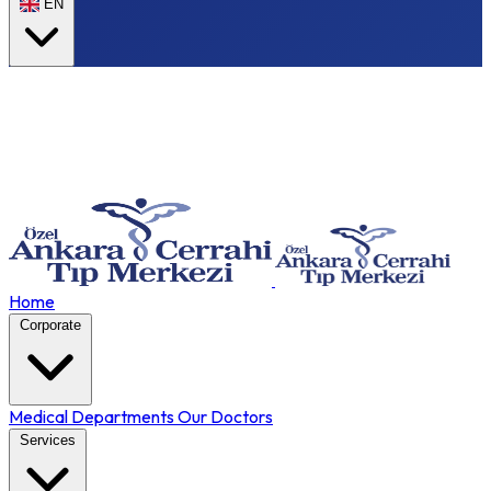
EN
Home
Corporate
Medical Departments
Our Doctors
Services