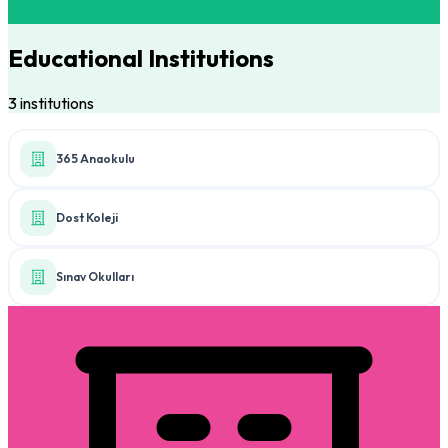
Educational Institutions
3 institutions
365 Anaokulu
Dost Koleji
Sınav Okulları