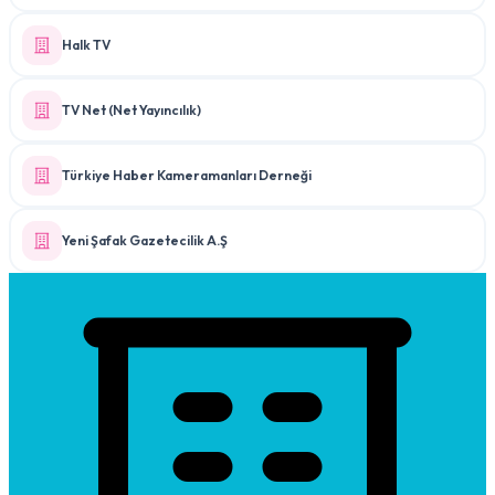
Halk TV
TV Net (Net Yayıncılık)
Türkiye Haber Kameramanları Derneği
Yeni Şafak Gazetecilik A.Ş