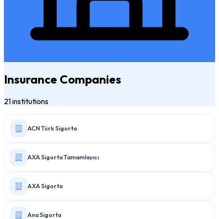
Insurance Companies
21 institutions
ACN Türk Sigorta
AXA Sigorta Tamamlayıcı
AXA Sigorta
Ana Sigorta