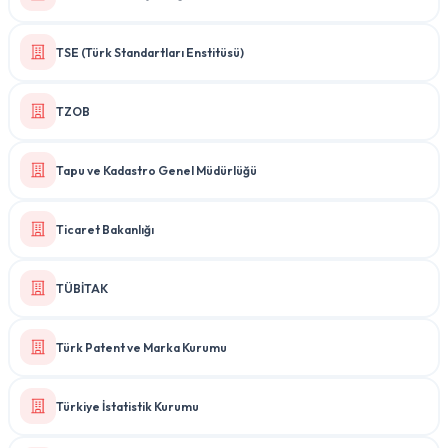
TSE (Türk Standartları Enstitüsü)
TZOB
Tapu ve Kadastro Genel Müdürlüğü
Ticaret Bakanlığı
TÜBİTAK
Türk Patent ve Marka Kurumu
Türkiye İstatistik Kurumu