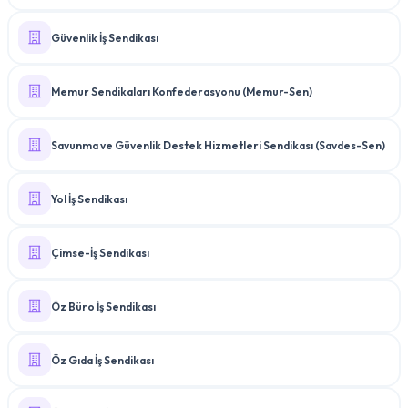
Güvenlik İş Sendikası
Memur Sendikaları Konfederasyonu (Memur-Sen)
Savunma ve Güvenlik Destek Hizmetleri Sendikası (Savdes-Sen)
Yol İş Sendikası
Çimse-İş Sendikası
Öz Büro İş Sendikası
Öz Gıda İş Sendikası