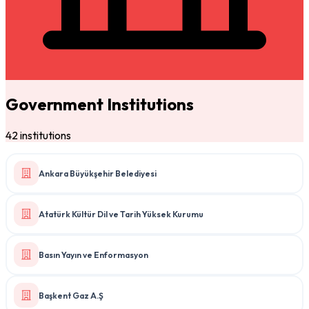
Government Institutions
42 institutions
Ankara Büyükşehir Belediyesi
Atatürk Kültür Dil ve Tarih Yüksek Kurumu
Basın Yayın ve Enformasyon
Başkent Gaz A.Ş