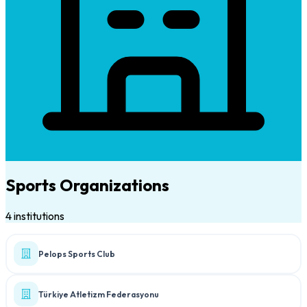
Sports Organizations
4 institutions
Pelops Sports Club
Türkiye Atletizm Federasyonu