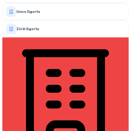
Unico Sigorta
Zürih Sigorta