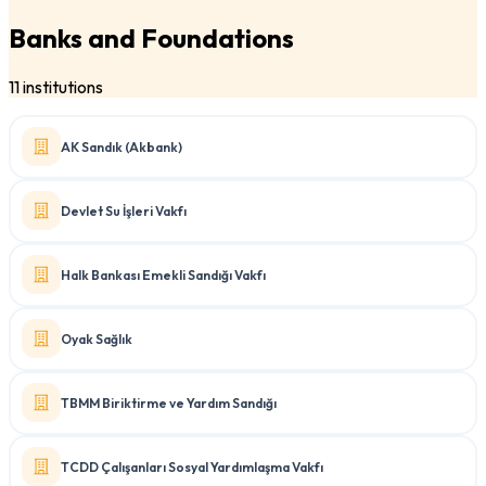
Banks and Foundations
11 institutions
AK Sandık (Akbank)
Devlet Su İşleri Vakfı
Halk Bankası Emekli Sandığı Vakfı
Oyak Sağlık
TBMM Biriktirme ve Yardım Sandığı
TCDD Çalışanları Sosyal Yardımlaşma Vakfı