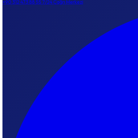
+90 312 473 88 55
7/24 Çağrı Merkezi