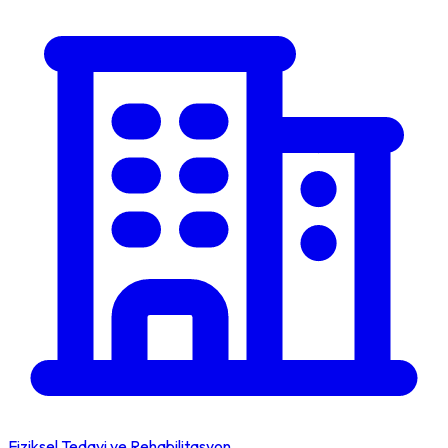
Fiziksel Tedavi ve Rehabilitasyon