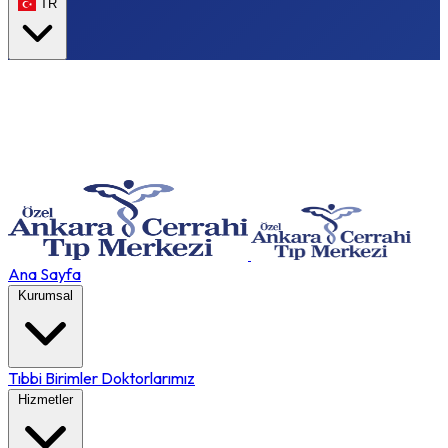
TR
Ana Sayfa
Kurumsal
Tıbbi Birimler
Doktorlarımız
Hizmetler