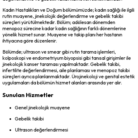
Kadın Hastalıkları ve Doğum bölümümüzde; kadın sağlığı ile ilgili
rutin muayene, jinekolojik değerlendirme ve gebelik takibi
süreçleri yürütülmektedir. Bölüm; adölesan dönemden
menopoz sürecine kadar kadın sağlığının farklı dönemlerine
yönelik hizmet sunar. Muayene ve takip planı her hastanın
ihtiyacına göre düzenlenir.
Bölümde; ultrason ve smear gibi rutin tarama işlemleri,
kolposkopi ve endometriyum biyopsisi gibi tanısal girişimler ile
jinekolojik kanser taraması yapılmaktadır. Gebelik takibi,
infertilite değerlendirmesi, aile planlaması ve menopoz takibi
süreçleri ayrıca planlanmaktadır. Ürojinekoloji ve genital estetik
uygulamaları da bölümün hizmet alanları arasında yer alır.
Sunulan Hizmetler
Genel jinekolojik muayene
Gebelik takibi
Ultrason değerlendirmesi