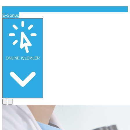
E-Sonuç
ONLINE
İŞLEMLER