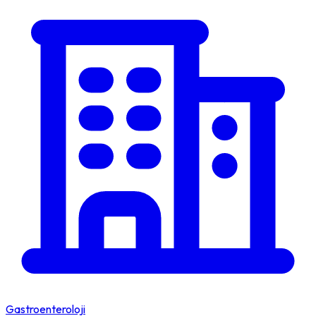
Gastroenteroloji