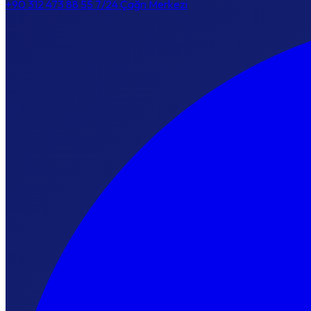
+90 312 473 88 55
7/24 Çağrı Merkezi