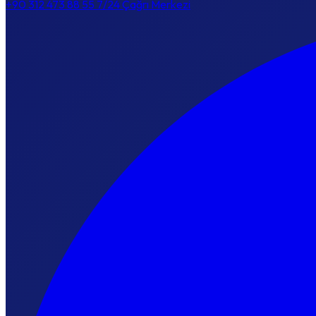
+90 312 473 88 55
7/24 Çağrı Merkezi